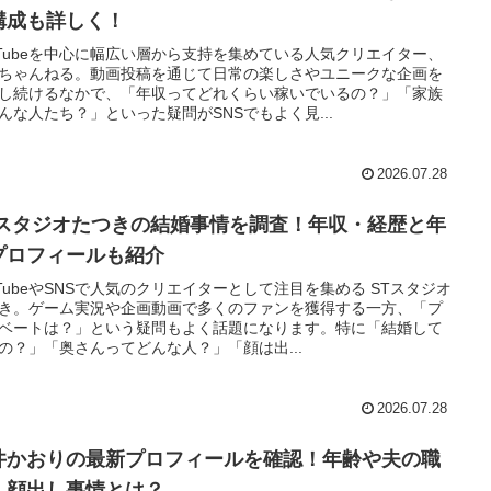
構成も詳しく！
uTubeを中心に幅広い層から支持を集めている人気クリエイター、
ちゃんねる。動画投稿を通じて日常の楽しさやユニークな企画を
し続けるなかで、「年収ってどれくらい稼いでいるの？」「家族
んな人たち？」といった疑問がSNSでもよく見...
2026.07.28
Tスタジオたつきの結婚事情を調査！年収・経歴と年
プロフィールも紹介
uTubeやSNSで人気のクリエイターとして注目を集める STスタジオ
き。ゲーム実況や企画動画で多くのファンを獲得する一方、「プ
ベートは？」という疑問もよく話題になります。特に「結婚して
の？」「奥さんってどんな人？」「顔は出...
2026.07.28
井かおりの最新プロフィールを確認！年齢や夫の職
・顔出し事情とは？