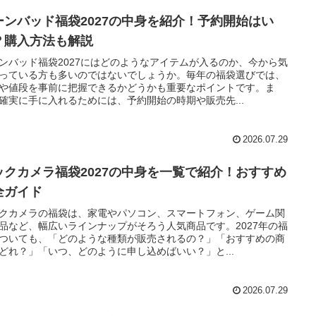
ーンバッド福袋2027の中身を紹介！予約開始はい
？購入方法も解説
ンバッド福袋2027にはどのようなアイテムが入るのか、今から気
っている方も多いのではないでしょうか。毎年の福袋選びでは、
や値段を事前に把握できるかどうかも重要なポイントです。ま
確実に手に入れるためには、予約開始の時期や販売先...
2026.07.29
ックカメラ福袋2027の中身を一覧で紹介！おすすめ
全ガイド
クカメラの福袋は、家電やパソコン、スマートフォン、ゲーム関
品など、幅広いラインナップがそろう人気商品です。2027年の福
ついても、「どのような種類が販売されるの？」「おすすめの商
どれ？」「いつ、どのように申し込めばいい？」と...
2026.07.29